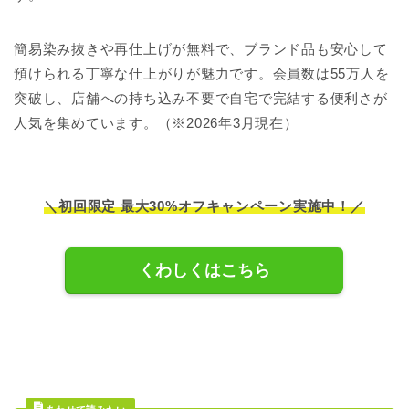
簡易染み抜きや再仕上げが無料で、ブランド品も安心して
預けられる丁寧な仕上がりが魅力です。会員数は55万人を
突破し、店舗への持ち込み不要で自宅で完結する便利さが
人気を集めています。（※2026年3月現在）
＼初回限定 最大30%オフキャンペーン実施中！／
くわしくはこちら