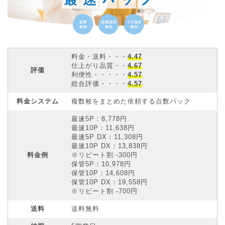
料金・送料・・・
4.47
仕上がり品質・・
4.67
評価
利便性・・・・・
4.57
総合評価・・・・
4.57
料金システム
複数枚をまとめた依頼する点数パック
最速5P：8,778円
最速10P：11,638円
最速5P DX：11,308円
最速10P DX：13,838円
料金例
※リピート割 -300円
保管5P：10,978円
保管10P：14,608円
保管10P DX：19,558円
※リピート割 -700円
送料
送料無料