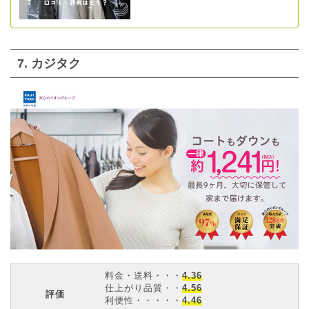
7. カジタク
料金・送料・・・
4.36
仕上がり品質・・
4.56
評価
利便性・・・・・
4.46