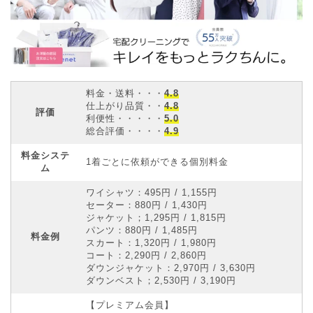
料金・送料・・・
4.8
仕上がり品質・・
4.8
評価
利便性・・・・・
5.0
総合評価・・・・
4.9
料金システ
1着ごとに依頼ができる個別料金
ム
ワイシャツ：495円 / 1,155円
セーター：880円 / 1,430円
ジャケット；1,295円 / 1,815円
パンツ：880円 / 1,485円
料金例
スカート：1,320円 / 1,980円
コート：2,290円 / 2,860円
ダウンジャケット：2,970円 / 3,630円
ダウンベスト；2,530円 / 3,190円
【プレミアム会員】