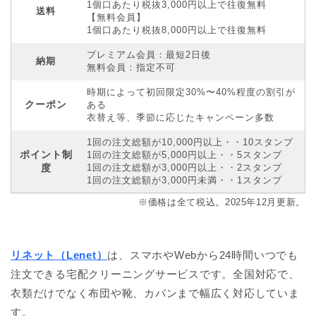
1個口あたり税抜3,000円以上で往復無料
送料
【無料会員】
1個口あたり税抜8,000円以上で往復無料
プレミアム会員：最短2日後
納期
無料会員：指定不可
時期によって初回限定30%〜40%程度の割引が
クーポン
ある
衣替え等、季節に応じたキャンペーン多数
1回の注文総額が10,000円以上・・10スタンプ
ポイント制
1回の注文総額が5,000円以上・・5スタンプ
度
1回の注文総額が3,000円以上・・2スタンプ
1回の注文総額が3,000円未満・・1スタンプ
※価格は全て税込。2025年12月更新。
リネット（Lenet）
は、スマホやWebから24時間いつでも
注文できる宅配クリーニングサービスです。全国対応で、
衣類だけでなく布団や靴、カバンまで幅広く対応していま
す。