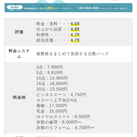
料金・送料・・・
4.69
仕上がり品質・・
4.89
評価
利便性・・・・・
4.79
総合評価・・・・
4.79
料金システ
複数枚をまとめて依頼する点数パック
ム
3点：7,800円
5点：9,810円
10点：14,900円
15点：19,800円
20点：23,500円
ビジネススーツ：4,750円
料金例
※スーツ上下合計4点
着物：17,000円
毛皮：25,000円
ロイヤルスイート：8,500円
衣類の修理：8,000円〜
衣類のリフォーム：4,700円〜