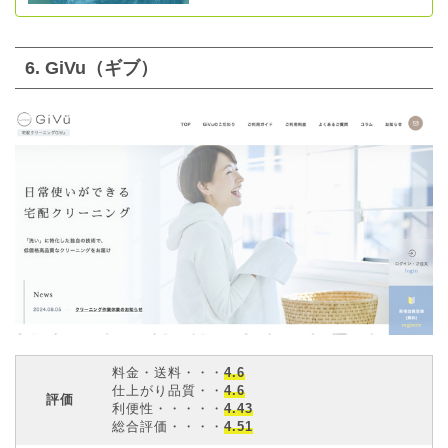
6. GiVu（ギブ）
料金・送料・・・
4.6
仕上がり品質・・
4.6
評価
利便性・・・・・
4.43
総合評価・・・・
4.51