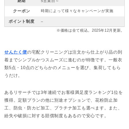
納期
5営業日～
クーポン
時期によって様々なキャンペーンが実施
ポイント制度
–
※価格は全て税込。2025年12月更新。
せんたく便
の宅配クリーニングは注文から仕上がり品の到
着までシンプルかつスムーズに進むのが特徴です。一般衣
類5点・10点のどちらかのメニューを選び、集荷してもら
うだけ。
あるリサーチでは3年連続でお客様満足度ランキング1位を
獲得。定額プランの他に別途オプションで、花粉防止加
工、防虫・防カビ加工、プラチナ加工も選べます。また、
紛失や破損に対する賠償制度もあるので安心です。