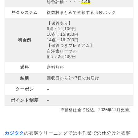
総合評価・・・・
4.46
料金システム
複数枚まとめて依頼する点数パック
【保管あり】
6点：12,100円
10点：15,950円
料金例
14点：18,700円
【保管つきプレミアム】
白洋舎ローヤル
6点：26,400円
送料
送料無料
納期
回収日から2〜7日でお届け
クーポン
–
ポイント制度
–
※価格は全て税込。2025年12月更新。
カジタク
の衣類クリーニングでは手作業での仕分けと衣類