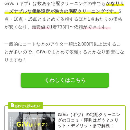
GiVu（ギブ）は数ある宅配クリーニングの中でも
かなりリ
ーズナブルな価格設定が魅力の宅配クリーニングです。
5
点・10点・15点とまとめて依頼するほど1点あたりの価格
が安くなり、
最安値で
1着733円〜依頼
ができます。
一般的にコートなどのアウター類は2,000円以上はするこ
とが多いので、GiVuでまとめて依頼するとかなり割安にな
りますね！
くわしくはこちら
GiVu（ギヴ）の宅配クリーニン
グの口コミ・評判はどう？メリ
ット・デメリットまで解説！