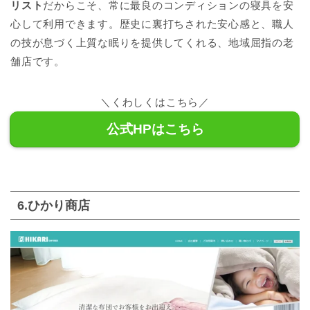
リスト
だからこそ、常に最良のコンディションの寝具を安
心して利用できます。歴史に裏打ちされた安心感と、職人
の技が息づく上質な眠りを提供してくれる、地域屈指の老
舗店です。
＼くわしくはこちら／
公式HPはこちら
6.ひかり商店