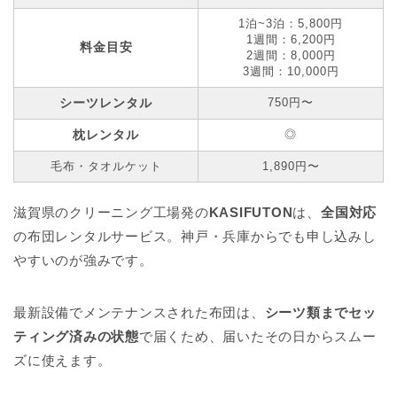
1泊~3泊：5,800円
1週間：6,200円
料金目安
2週間：8,000円
3週間：10,000円
シーツレンタル
750円〜
枕レンタル
◎
毛布・タオルケット
1,890円〜
滋賀県のクリーニング工場発の
KASIFUTON
は、
全国対応
の布団レンタルサービス。神戸・兵庫からでも申し込みし
やすいのが強みです。
最新設備でメンテナンスされた布団は、
シーツ類までセッ
ティング済みの状態
で届くため、届いたその日からスムー
ズに使えます。