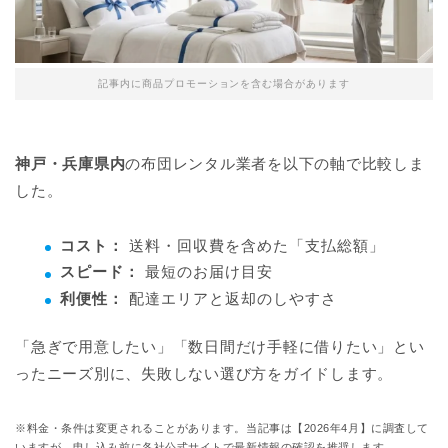
記事内に商品プロモーションを含む場合があります
神戸・兵庫県内
の布団レンタル業者を以下の軸で比較しま
した。
コスト：
送料・回収費を含めた「支払総額」
スピード：
最短のお届け目安
利便性：
配達エリアと返却のしやすさ
「急ぎで用意したい」「数日間だけ手軽に借りたい」とい
ったニーズ別に、失敗しない選び方をガイドします。
※料金・条件は変更されることがあります。当記事は【2026年4月】に調査して
いますが、申し込み前に各社公式サイトで最新情報の確認を推奨します。