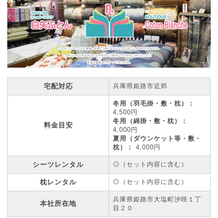
宅配対応
兵庫県姫路市近郊
冬用（羽毛掛・敷・枕）：
4,500円
冬用（綿掛・敷・枕）：
料金目安
4,000円
夏用（ダウンケット等・敷・
枕）：
4,000円
シーツレンタル
◎（セット内容に含む）
枕レンタル
◎（セット内容に含む）
兵庫県姫路市大塩町汐咲１丁
本社所在地
目２０