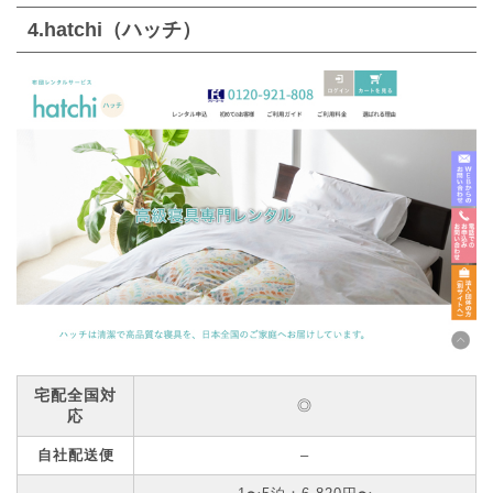
4.hatchi（ハッチ）
宅配全国対
◎
応
自社配送便
–