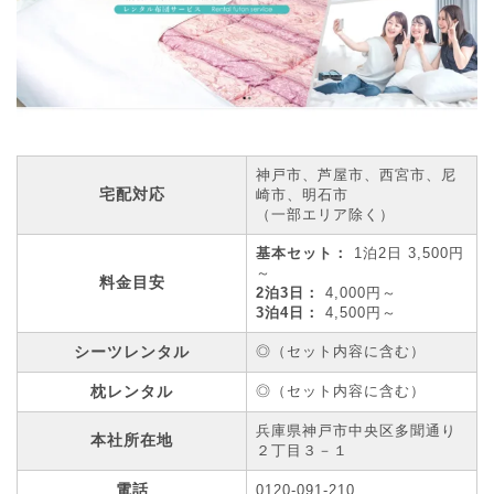
神戸市、芦屋市、西宮市、尼
宅配対応
崎市、明石市
（一部エリア除く）
基本セット：
1泊2日 3,500円
～
料金目安
2泊3日：
4,000円～
3泊4日：
4,500円～
シーツレンタル
◎（セット内容に含む）
枕レンタル
◎（セット内容に含む）
兵庫県神戸市中央区多聞通り
本社所在地
２丁目３－１
電話
0120-091-210