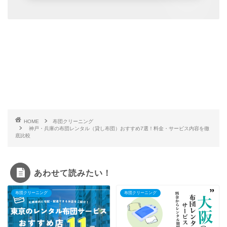
HOME
布団クリーニング
神戸・兵庫の布団レンタル（貸し布団）おすすめ7選！料金・サービス内容を徹
底比較
あわせて読みたい！
布団クリーニング
布団クリーニング