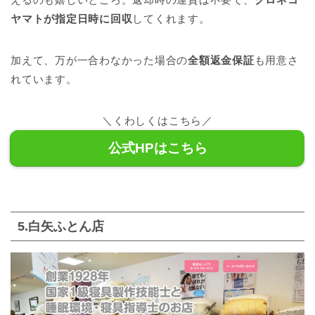
ヤマトが指定日時に回収
してくれます。
加えて、万が一合わなかった場合の
全額返金保証
も用意さ
れています。
＼くわしくはこちら／
公式HPはこちら
5.白矢ふとん店