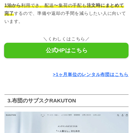
1泊から
利用でき、配送〜集荷の手配も
注文時にまとめて
完了
するので、準備や返却の手間を減らしたい人に向いて
います。
＼くわしくはこちら／
公式HPはこちら
>1ヶ月単位のレンタル布団はこちら
3.布団のサブスクRAKUTON