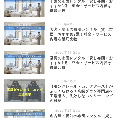
千葉の布団レンタル（貸し布団）お
すすめ6選！料金・サービス内容を
徹底比較
2026年4月22日
大宮・埼玉の布団レンタル（貸し布
団）おすすめ7選！料金・サービス
内容を徹底比較
2026年4月20日
福岡の布団レンタル（貸し布団）お
すすめ6選！料金・サービス内容を
徹底比較
2026年3月19日
【モンクレール・カナダグース】が
ふっくら蘇る！高級ダウン専門店へ
工場潜入。失敗しないクリーニング
の極意
2026年2月18日
名古屋・愛知の布団レンタル（貸し