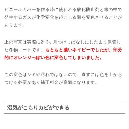
ビニールカバーを作る時に使われる酸化防止剤と家の中で
発生するガスが化学変化を起こし衣類を変色させることが
あります。
上の写真は実際に2~3ヶ月つけっぱなしにしたまま保管し
た冬物コートです。
もともと濃いネイビーでしたが、部分
的にオレンジっぽい色に変色してしまいました。
この変色はシミや汚れではないので、直すには色を上から
つける必要があり補正料金が高額になります。
湿気がこもりカビができる