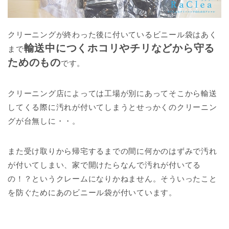
クリーニングが終わった後に付いているビニール袋はあく
輸送中につくホコリやチリなどから守る
まで
ためのもの
です。
クリーニング店によっては工場が別にあってそこから輸送
してくる際に汚れが付いてしまうとせっかくのクリーニン
グが台無しに・・。
また受け取りから帰宅するまでの間に何かのはずみで汚れ
が付いてしまい、家で開けたらなんで汚れが付いてる
の！？というクレームになりかねません。そういったこと
を防ぐためにあのビニール袋が付いています。