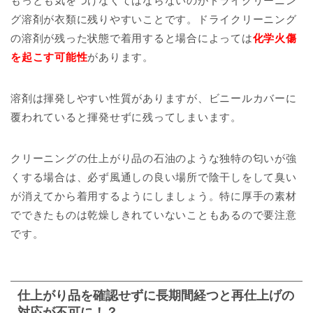
もっとも気をつけなくてはならないのがドライクリーニン
グ溶剤が衣類に残りやすいことです。ドライクリーニング
の溶剤が残った状態で着用すると場合によっては
化学火傷
を起こす可能性
があります。
溶剤は揮発しやすい性質がありますが、ビニールカバーに
覆われていると揮発せずに残ってしまいます。
クリーニングの仕上がり品の石油のような
独特の匂いが強
くする場合は、必ず風通しの良い場所で陰干しをして臭い
が消えてから着用するようにしましょう。
特に厚手の素材
でできたものは乾燥しきれていないこともあるので要注意
です。
仕上がり品を確認せずに長期間経つと再仕上げの
対応が不可に！？