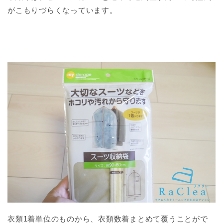
がこもりづらくなっています。
衣類1着単位のものから、衣類数着まとめて覆うことがで