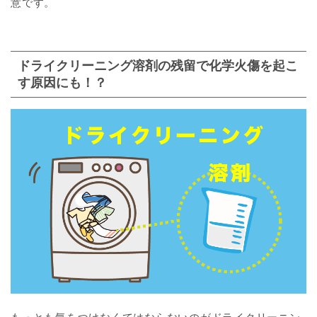
意です。
ドライクリーニング溶剤の残留で化学火傷を起こ
す原因にも！？