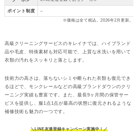
ポイント制度
–
※価格は全て税込。2026年2月更新。
高級クリーニングサービスのキレイナでは、ハイブランド
品や毛皮、特殊素材も対応可能で、上質な水洗いを用いて
衣類の汚れをスッキリと落とします。
技術力の高さは、落ちないシミや断られた衣類も復元でき
るほどで、モンクレールなどの高級ブランドダウンのクリ
ーニング実績も豊富です。また、最長9ヶ月間の保管サー
ビスを提供し、服1点1点が最高の状態に復元されるような
補修技術も魅力の一つです。
＼LINE友達登録キャンペーン実施中！／