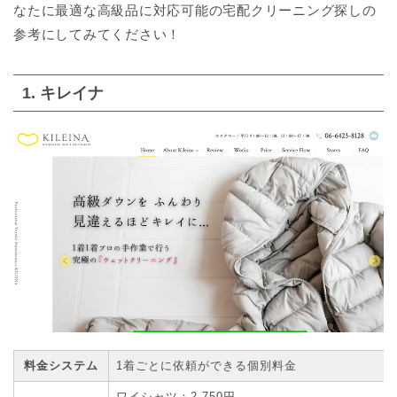
なたに最適な高級品に対応可能の宅配クリーニング探しの
参考にしてみてください！
1. キレイナ
料金システム
1着ごとに依頼ができる個別料金
ワイシャツ：2,750円