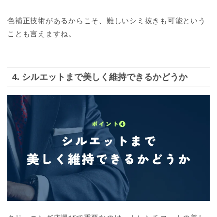
色補正技術があるからこそ、難しいシミ抜きも可能という
ことも言えますね。
4. シルエットまで美しく維持できるかどうか