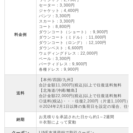
セーター：3,300円
ジャケット；4,400円
パンツ：3,300円
スカート：3,300円
コート：8,800円
ダウンコート（ショート）：9,900円
料金例
ダウンコート（ミドル）：11,000円
ダウンコート（ロング）：12,100円
ダウンベスト；6,600円
ウェディングドレス：22,000円
ベール：3,300円
パーティドレス：9,900円
各種ドレス：9,900円
【本州/四国/九州】
合計金額11,000円(税込)以上で往復送料無料
【北海道/沖縄/離島】
送料
合計金額22,000円(税込)以上で往復送料無料
◎送料(税込)・・・往復2,200円（片道1,100円）
※2024年2月1日以降の集荷日を設定の場合、往復2
お見積りを承認された日から約1～2週間
納期
※衣類によって変動
クーポン
LINE友達登録で割引クーポン