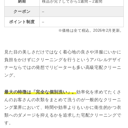
納期
検品が完了してから1週間～2週間
クーポン
–
ポイント制度
–
※価格は全て税込。2026年2月更新。
見た目の美しさだけではなく着心地の良さや洋服にいかに
負担をかけずにクリーニングを行うというアパレルデザイ
ナーならではの発想でリピーターも多い高級宅配クリーニ
ング。
最大の特徴は「完全な個別洗い」。
効率化を求めてたくさ
んのお客さんの衣類をまとめて洗うのが一般的なクリーニ
ング業界において、時間や効率よりもいかに衛生的かつ衣
類へのダメージを抑えるかを追求した宅配クリーニングで
す。