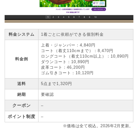
料金システム
1着ごとに依頼ができる個別料金
上着・ジャンパー：4,840円
コート（着丈110cmまで）：8,470円
ロングコート（着丈110cm以上）：10,890円
料金例
ダウンコート：10,890円
皮革コート：46,200円
ゴム引きコート：10,120円
送料
5点まで1,320円
納期
要確認
クーポン
–
ポイント制度
–
※価格は全て税込。2026年2月更新。