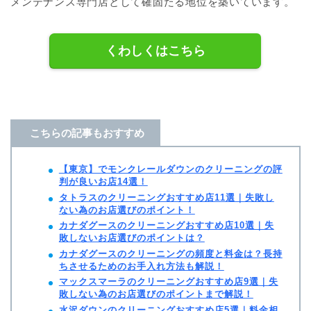
メンテナンス専門店として確固たる地位を築いています。
くわしくはこちら
こちらの記事もおすすめ
【東京】でモンクレールダウンのクリーニングの評
判が良いお店14選！
タトラスのクリーニングおすすめ店11選｜失敗し
ない為のお店選びのポイント！
カナダグースのクリーニングおすすめ店10選｜失
敗しないお店選びのポイントは？
カナダグースのクリーニングの頻度と料金は？長持
ちさせるためのお手入れ方法も解説！
マックスマーラのクリーニングおすすめ店9選｜失
敗しない為のお店選びのポイントまで解説！
水沢ダウンのクリーニングおすすめ店5選｜料金相