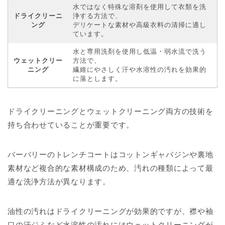
水ではなく特殊な溶剤を使用して衣類を洗
ドライクリーニ
浄する方法で、
ング
デリケートな素材や高級衣料の清掃に適し
ています。
水と専用洗剤を使用し低温・弱水流で洗う
ウェットクリー
方法で、
ニング
繊維にやさしく汗や水溶性の汚れを効果的
に落とします。
ドライクリーニングとウェットクリーニング両方の技術を
持ち合わせていることが重要です。
バーバリーのトレンチコートはコットンギャバジンや裏地
素材など複合的な素材構成のため、汚れの種類によって最
適な洗浄方法が異なります。
油性の汚れはドライクリーニングが効果的ですが、襟や袖
口の汗ジミなど水溶性の汚れにはウェットクリーニングが