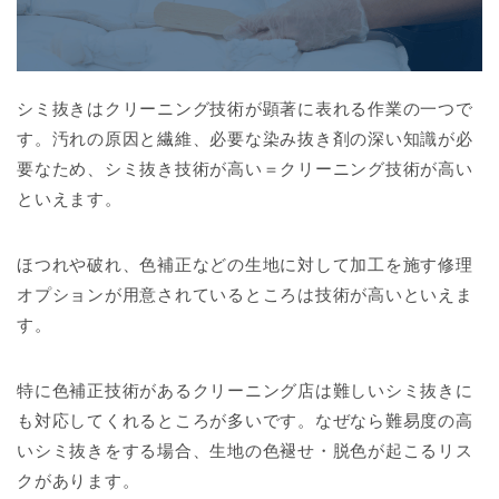
シミ抜きはクリーニング技術が顕著に表れる作業の一つ
で
す。汚れの原因と繊維、必要な染み抜き剤の深い知識が必
要なため、シミ抜き技術が高い＝クリーニング技術が高い
といえます。
ほつれや破れ、色補正などの生地に対して加工を施す修理
オプションが用意されているところは技術が高いといえま
す。
特に
色補正技術があるクリーニング店は難しいシミ抜きに
も対応してくれる
ところが多いです。なぜなら難易度の高
いシミ抜きをする場合、生地の色褪せ・脱色が起こるリス
クがあります。