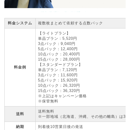
料金システム
複数枚まとめて依頼する点数パック
【ライトプラン】
単品プラン：5,520円
3点パック：9,040円
5点パック：12,400円
10点パック：20,400円
15点パック：28,000円
【スタンダードプラン】
料金例
単品プラン：7,120円
3点パック：11,600円
5点パック：15,920円
10点パック：26,320円
15点パック：36,320円
※上記はキャンペーン価格
※保管無料
送料無料
送料
※一部地域（北海道、沖縄、その他の離島）は3
納期
到着後10営業日後の発送