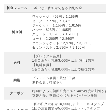
料金システム
1着ごとに依頼ができる個別料金
ワイシャツ：495円 / 1,155円
セーター：770円 / 1,430円
ジャケット；1,155円 / 1,815円
パンツ：825円 / 1,485円
料金例
スカート：1,320円 / 1,980円
コート：2,200円 / 2,860円
ダウンジャケット：2,970円 / 3,630円
ダウンベスト；2,530円 / 3,190円
【プレミアム会員】
1個口あたり税抜3,000円以上で往復無料
送料
【無料会員】
1個口あたり税抜8,000円以上で往復無料
プレミアム会員：最短2日後
納期
無料会員：指定不可
時期によって初回限定30%〜40%程度の割引があ
クーポン
衣替え等、季節に応じたキャンペーン多数
1回の注文総額が10,000円以上・・10スタンプ
1回の注文総額が5,000円以上・・5スタンプ