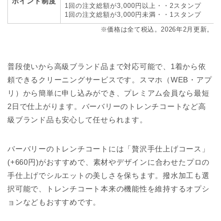
ポイント制度
1回の注文総額が3,000円以上・・2スタンプ
1回の注文総額が3,000円未満・・1スタンプ
※価格は全て税込。2026年2月更新。
普段使いから高級ブランド品まで対応可能で、1着から依
頼できるクリーニングサービスです。スマホ（WEB・アプ
リ）から簡単に申し込みができ、プレミアム会員なら最短
2日で仕上がります。バーバリーのトレンチコートなど高
級ブランド品も安心して任せられます。
バーバリーのトレンチコートには「贅沢手仕上げコース」
(+660円)がおすすめで、素材やデザインに合わせたプロの
手仕上げでシルエットの美しさを保ちます。撥水加工も選
択可能で、トレンチコート本来の機能性を維持するオプシ
ョンなどもおすすめです。