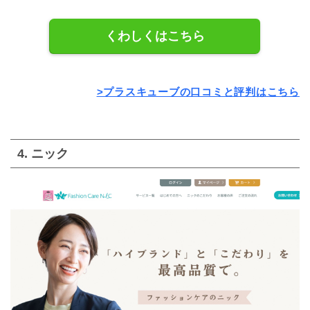
くわしくはこちら
>プラスキューブの口コミと評判はこちら
4. ニック