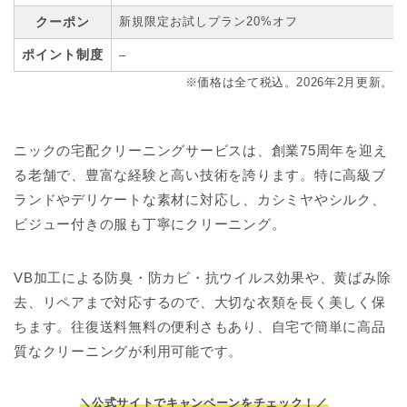
クーポン
新規限定お試しプラン20%オフ
ポイント制度
–
※価格は全て税込。2026年2月更新。
ニックの宅配クリーニングサービスは、創業75周年を迎え
る老舗で、豊富な経験と高い技術を誇ります。特に高級ブ
ランドやデリケートな素材に対応し、カシミヤやシルク、
ビジュー付きの服も丁寧にクリーニング。
VB加工による防臭・防カビ・抗ウイルス効果や、黄ばみ除
去、リペアまで対応するので、大切な衣類を長く美しく保
ちます。往復送料無料の便利さもあり、自宅で簡単に高品
質なクリーニングが利用可能です。
＼公式サイトでキャンペーンをチェック！／