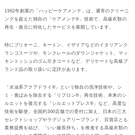
1962年創業の「ハッピーケアメンテ」は、通常のクリーニ
ングを超えた独自の「ケアメンテ®」技術で、高級衣類の
再生・復元に特化したサービスを展開しています。
特にブリオーニ、キートン、イザイアなどのイタリアンク
ラシコスーツや、モンクレールのダウンジャケット、マッ
キントッシュのゴム引きコートなど、デリケートな高級ブ
ランド品の取り扱いに定評があります。
「水油系アクアドライ®」という独自の洗浄技術や、シ
ミ・黄ばみを除去する「リプロン®」再生技術、本来のシ
ルエットを復元する「シルエットプレス®」など、高度な
技術を駆使。全国約300店舗での受付に加え、日本の三大
セレクトショップやラグジュアリーブランド、百貨店とも
業務提携を結び、「いい服長持ち」を推進する高級衣類の