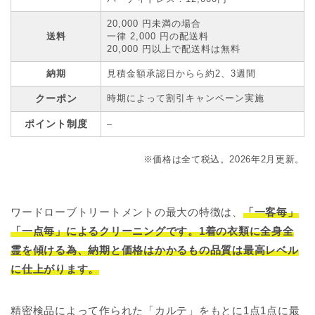
20,000 円未満の場合
送料
一律 2,000 円の配送料
20,000 円以上で配送料は無料
納期
見積金額承認日からら約2、3週間
クーポン
時期によって割引キャンペーン実施
ポイント制度
–
※価格は全て税込。2026年2月更新。
ワードローブトリートメントの最大の特徴は、
「一客毎」
「一点毎」によるクリーニングです。1着の衣類に全身全
霊を傾ける為、納期と価格はかかるもの品質は最高レベル
に仕上がります。
精密検品によって作られた「カルテ」をもとに1点1点に最